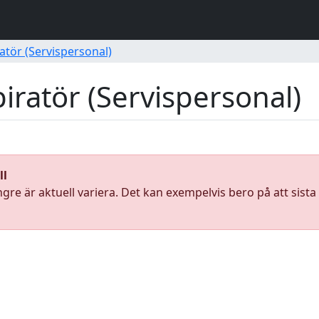
atör (Servispersonal)
iratör (Servispersonal)
ll
ngre är aktuell variera. Det kan exempelvis bero på att sist