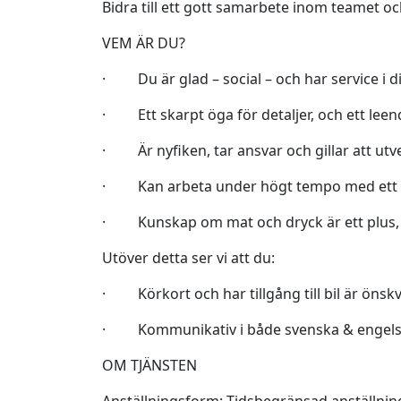
Bidra till ett gott samarbete inom teamet oc
VEM ÄR DU?
· Du är glad – social – och har service i d
· Ett skarpt öga för detaljer, och ett leen
· Är nyfiken, tar ansvar och gillar att utv
· Kan arbeta under högt tempo med ett le
· Kunskap om mat och dryck är ett plus, men
Utöver detta ser vi att du:
· Körkort och har tillgång till bil är önskvä
· Kommunikativ i både svenska & engelska 
OM TJÄNSTEN