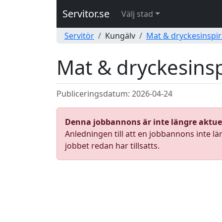
Servitor.se
Välj stad
Servitör
Kungälv
Mat & dryckesinspir
Mat & dryckesinsp
Publiceringsdatum: 2026-04-24
Denna jobbannons är inte längre aktue
Anledningen till att en jobbannons inte lä
jobbet redan har tillsatts.