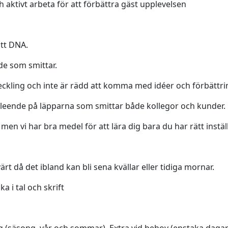
h aktivt arbeta för att förbättra gäst upplevelsen
itt DNA.
de som smittar.
eckling och inte är rädd att komma med idéer och förbättri
ende på läpparna som smittar både kollegor och kunder.
 vi har bra medel för att lära dig bara du har rätt instäl
rt då det ibland kan bli sena kvällar eller tidiga mornar.
i tal och skrift