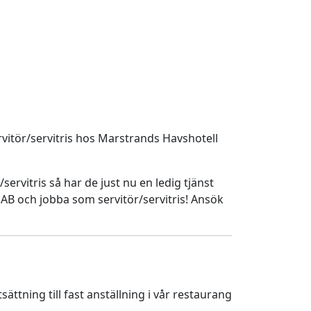
ervitör/servitris hos Marstrands Havshotell
ervitris så har de just nu en ledig tjänst
 AB och jobba som servitör/servitris! Ansök
tning till fast anställning i vår restaurang