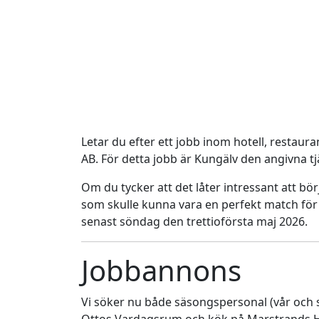
Letar du efter ett jobb inom hotell, restaura
AB. För detta jobb är Kungälv den angivna t
Om du tycker att det låter intressant att bör
som skulle kunna vara en perfekt match för 
senast söndag den trettioförsta maj 2026.
Jobbannons
Vi söker nu både säsongspersonal (vår och s