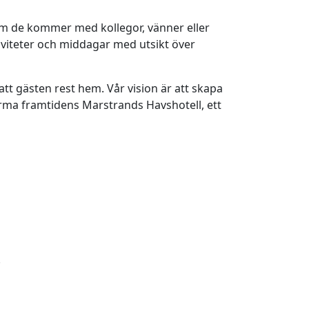
om de kommer med kollegor, vänner eller
iviteter och middagar med utsikt över
tt gästen rest hem. Vår vision är att skapa
orma framtidens Marstrands Havshotell, ett
.