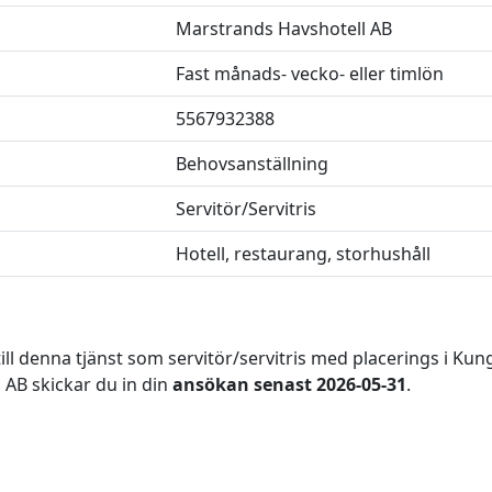
Marstrands Havshotell AB
Fast månads- vecko- eller timlön
5567932388
Behovsanställning
Servitör/Servitris
Hotell, restaurang, storhushåll
l denna tjänst som servitör/servitris med placerings i Kung
 AB skickar du in din
ansökan senast 2026-05-31
.