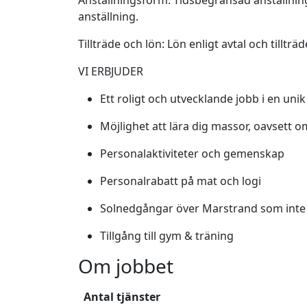
Anställningsform: Tidsbegränsad anställning 
anställning.
Tillträde och lön: Lön enligt avtal och tillt
VI ERBJUDER
Ett roligt och utvecklande jobb i en unik 
Möjlighet att lära dig massor, oavsett o
Personalaktiviteter och gemenskap
Personalrabatt på mat och logi
Solnedgångar över Marstrand som inte g
Tillgång till gym & träning
Om jobbet
Antal tjänster