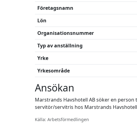
Företagsnamn
Lön
Organisationsnummer
Typ av anställning
Yrke
Yrkesområde
Ansökan
Marstrands Havshotell AB söker en person til
servitör/servitris hos Marstrands Havshotell
Källa: Arbetsförmedlingen